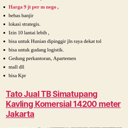
Harga 9 jt per m nego ,
bebas banjir
lokasi strategis.
Izin 10 lantai lebih ,
bisa untuk Hunian dipinggir jln raya dekat tol
bisa untuk gudang logistik.
Gedung perkantoran, Apartemen
mall dll
bisa Kpr
Tato Jual TB Simatupang
Kavling Komersial 14200 meter
Jakarta