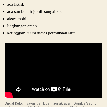
ada listrik
ada sumber air jernih sungai kecil
akses mobil
lingkungan aman.
ketinggian 700m diatas permukaan laut
Dijual Kebun sayur dan buah ternak ayam Domba Sapi di