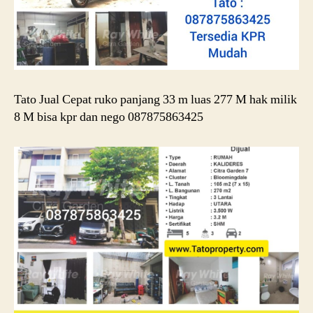
Tato Jual Cepat ruko panjang 33 m luas 277 M hak milik
8 M bisa kpr dan nego 087875863425