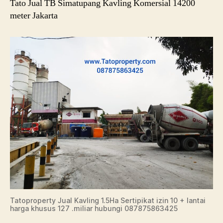
Tato Jual TB Simatupang Kavling Komersial 14200
meter Jakarta
Tatoproperty Jual Kavling 1.5Ha Sertipikat izin 10 + lantai
harga khusus 127 .miliar hubungi 087875863425