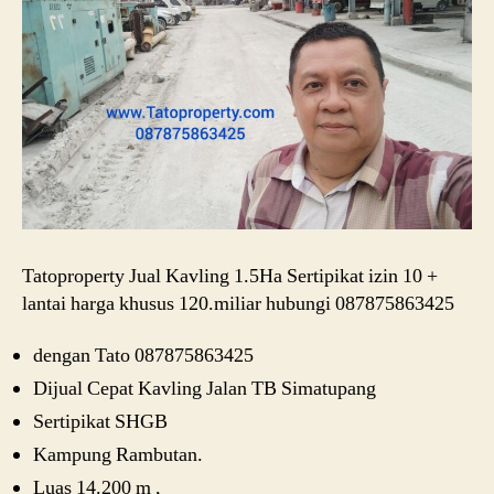
Tatoproperty Jual Kavling 1.5Ha Sertipikat izin 10 +
lantai harga khusus 120.miliar hubungi 087875863425
dengan Tato 087875863425
Dijual Cepat Kavling Jalan TB Simatupang
Sertipikat SHGB
Kampung Rambutan.
Luas 14.200 m ,