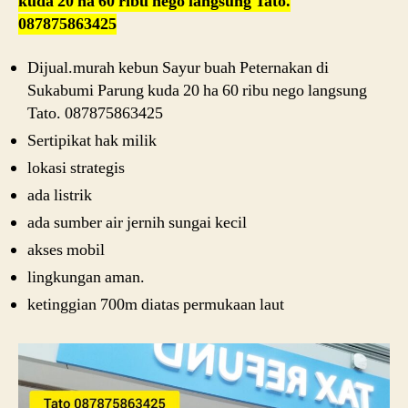
kuda 20 ha 60 ribu nego langsung Tato.
087875863425
Dijual.murah kebun Sayur buah Peternakan di
Sukabumi Parung kuda 20 ha 60 ribu nego langsung
Tato. 087875863425
Sertipikat hak milik
lokasi strategis
ada listrik
ada sumber air jernih sungai kecil
akses mobil
lingkungan aman.
ketinggian 700m diatas permukaan laut