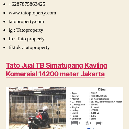
+6287875863425
www.tatoptoperty.com
tatoproperty.com
ig : Tatoproperty
fb : Tato property
tiktok : tatoproperty
Tato Jual TB Simatupang Kavling
Komersial 14200 meter Jakarta