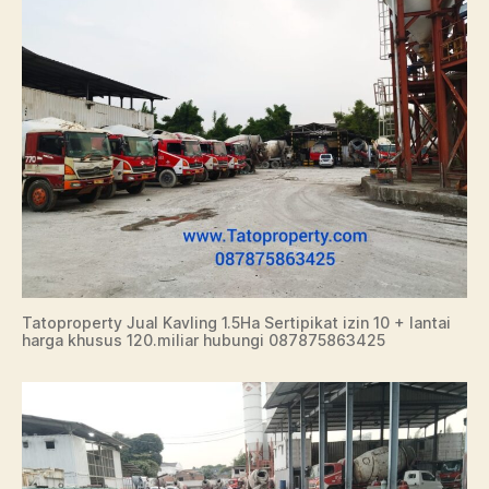
Tatoproperty Jual Kavling 1.5Ha Sertipikat izin 10 + lantai
harga khusus 120.miliar hubungi 087875863425