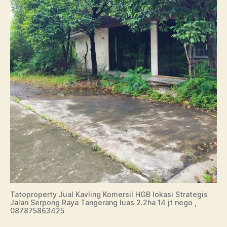
Tatoproperty Jual Kavling Komersil HGB lokasi Strategis
Jalan Serpong Raya Tangerang luas 2.2ha 14 jt nego ,
087875863425