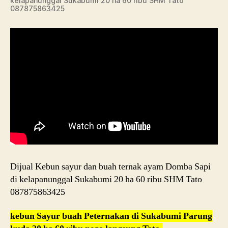
kelapanunggal Sukabumi 20 ha 60 ribu SHM Tato
087875863425
Dijual Kebun sayur dan buah ternak ayam Domba Sapi
di kelapanunggal Sukabumi 20 ha 60 ribu SHM Tato
087875863425
kebun Sayur buah Peternakan di Sukabumi Parung