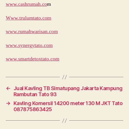
www.cashrumah.co
m
Www.trulumtato.com
www.rumahwarisan.com
www.synergytato.com
www.smartdetoxtato.com
←
Jual Kavling TB Simatupang Jakarta Kampung
Rambutan Tato 93
→
Kavling Komersil 14200 meter 130 M JKT Tato
087875863425