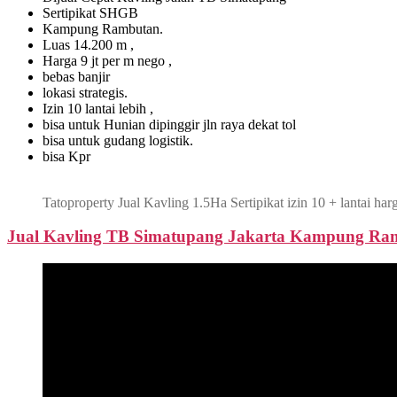
Sertipikat SHGB
Kampung Rambutan.
Luas 14.200 m ,
Harga 9 jt per m nego ,
bebas banjir
lokasi strategis.
Izin 10 lantai lebih ,
bisa untuk Hunian dipinggir jln raya dekat tol
bisa untuk gudang logistik.
bisa Kpr
Tatoproperty Jual Kavling 1.5Ha Sertipikat izin 10 + lantai 
Jual Kavling TB Simatupang Jakarta Kampung Ram