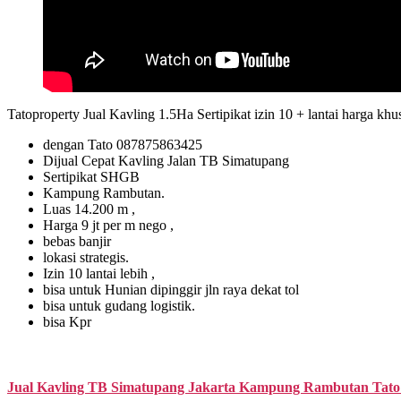
Tatoproperty Jual Kavling 1.5Ha Sertipikat izin 10 + lantai harga 
dengan Tato 087875863425
Dijual Cepat Kavling Jalan TB Simatupang
Sertipikat SHGB
Kampung Rambutan.
Luas 14.200 m ,
Harga 9 jt per m nego ,
bebas banjir
lokasi strategis.
Izin 10 lantai lebih ,
bisa untuk Hunian dipinggir jln raya dekat tol
bisa untuk gudang logistik.
bisa Kpr
Jual Kavling TB Simatupang Jakarta Kampung Rambutan Tato