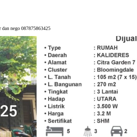
kpr dan nego 087875863425