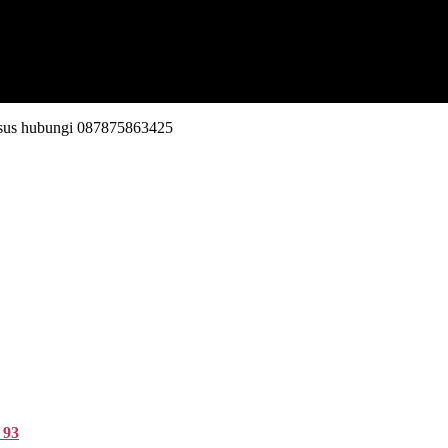
khusus hubungi 087875863425
 93