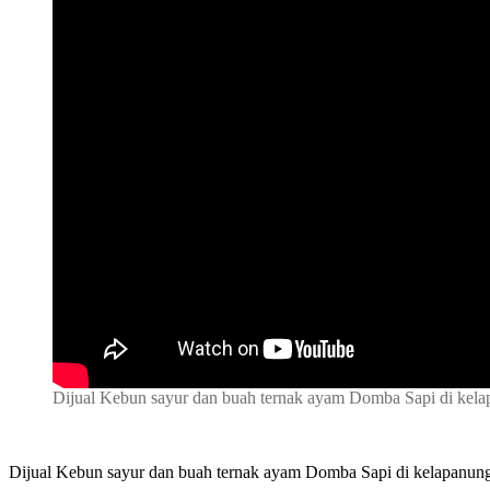
Dijual Kebun sayur dan buah ternak ayam Domba Sapi di ke
Dijual Kebun sayur dan buah ternak ayam Domba Sapi di kelapanu