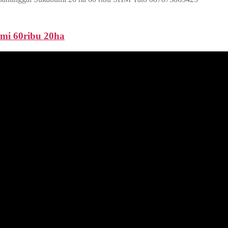
mi 60ribu 20ha