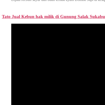
Tato Jual Kebun hak milik di Gunung Salak Sukabu