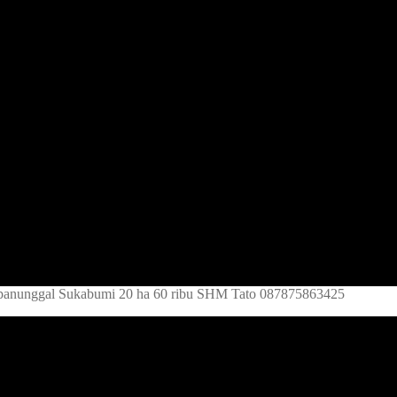
lapanunggal Sukabumi 20 ha 60 ribu SHM Tato 087875863425