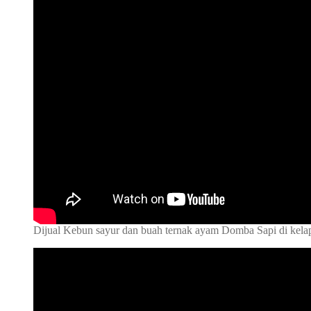
Dijual Kebun sayur dan buah ternak ayam Domba Sapi di ke