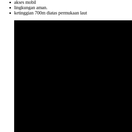
akses mobil
lingkungan aman.
ketinggian 700m diatas permukaan laut