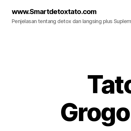
www.Smartdetoxtato.com
Penjelasan tentang detox dan langsing plus Suplem
Tat
Grogo