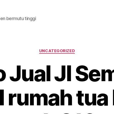
en bermutu tinggi
Categories
UNCATEGORIZED
o Jual Jl Se
l rumah tua 