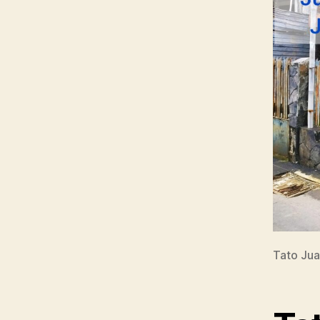
Tato Ju