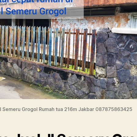
al Semeru Grogol Rumah tua 216m Jakbar 087875863425