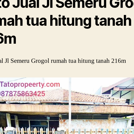
to Jual Jl Semeru Gro
mah tua hitung tanah
6m
al Jl Semeru Grogol rumah tua hitung tanah 216m