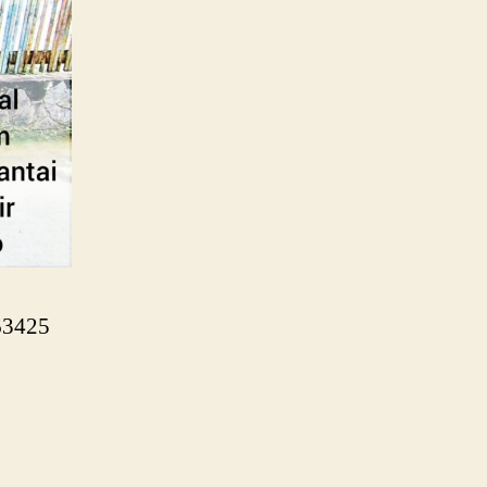
63425