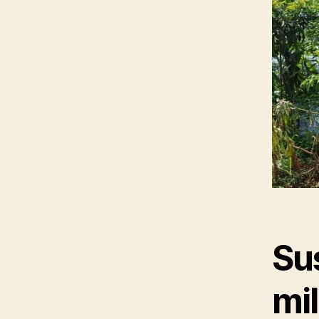
Su
mil