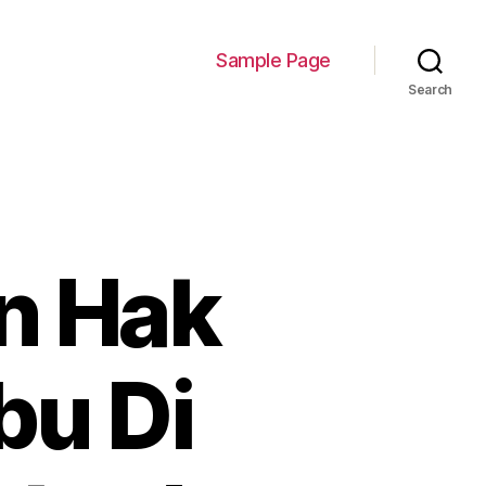
Sample Page
Search
n Hak
bu Di