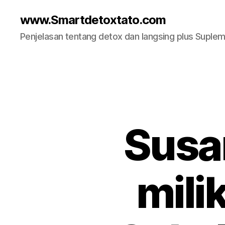
www.Smartdetoxtato.com
Penjelasan tentang detox dan langsing plus Suplem
Susa
mili