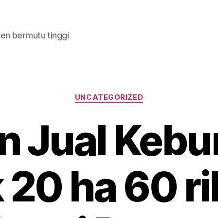
en bermutu tinggi
Categories
UNCATEGORIZED
n Jual Kebu
k 20 ha 60 ri