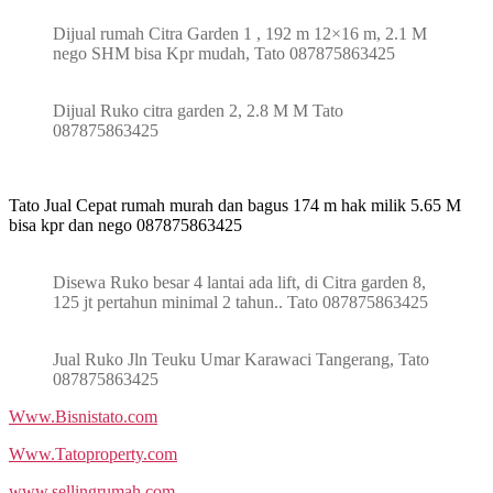
Dijual rumah Citra Garden 1 , 192 m 12×16 m, 2.1 M
nego SHM bisa Kpr mudah, Tato 087875863425
Dijual Ruko citra garden 2, 2.8 M M Tato
087875863425
Tato Jual Cepat rumah murah dan bagus 174 m hak milik 5.65 M
bisa kpr dan nego 087875863425
Disewa Ruko besar 4 lantai ada lift, di Citra garden 8,
125 jt pertahun minimal 2 tahun.. Tato 087875863425
Jual Ruko Jln Teuku Umar Karawaci Tangerang, Tato
087875863425
Www.Bisnistato.com
Www.Tatoproperty.com
www.sellingrumah.com