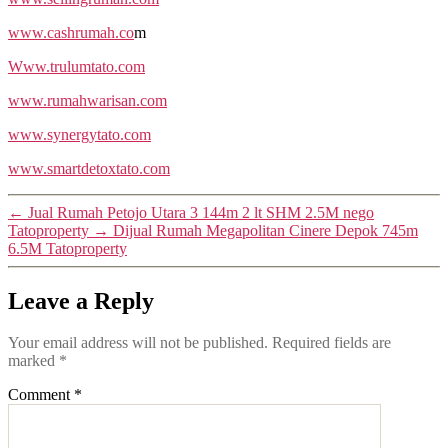
www.cashrumah.co
m
Www.trulumtato.com
www.rumahwarisan.com
www.synergytato.com
www.smartdetoxtato.com
←
Jual Rumah Petojo Utara 3 144m 2 lt SHM 2.5M nego
Tatoproperty
→
Dijual Rumah Megapolitan Cinere Depok 745m
6.5M Tatoproperty
Leave a Reply
Your email address will not be published.
Required fields are
marked
*
Comment
*