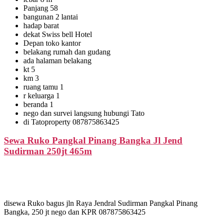
Panjang 58
bangunan 2 lantai
hadap barat
dekat Swiss bell Hotel
Depan toko kantor
belakang rumah dan gudang
ada halaman belakang
kt 5
km 3
ruang tamu 1
r keluarga 1
beranda 1
nego dan survei langsung hubungi Tato
di Tatoproperty 087875863425
Sewa Ruko Pangkal Pinang Bangka Jl Jend
Sudirman 250jt 465m
disewa Ruko bagus jln Raya Jendral Sudirman Pangkal Pinang
Bangka, 250 jt nego dan KPR 087875863425