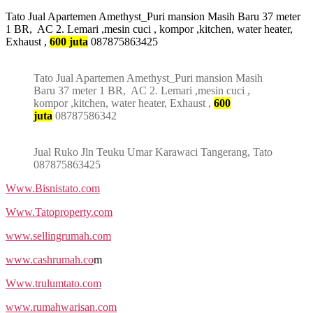
Tato Jual Apartemen Amethyst_Puri mansion Masih Baru 37 meter
1 BR, AC 2. Lemari ,mesin cuci , kompor ,kitchen, water heater,
Exhaust ,
600 juta
087875863425
Tato Jual Apartemen Amethyst_Puri mansion Masih
Baru 37 meter 1 BR, AC 2. Lemari ,mesin cuci ,
kompor ,kitchen, water heater, Exhaust ,
600
juta
08787586342
Jual Ruko Jln Teuku Umar Karawaci Tangerang, Tato
087875863425
Www.Bisnistato.com
Www.Tatoproperty.com
www.sellingrumah.com
www.cashrumah.co
m
Www.trulumtato.com
www.rumahwarisan.com