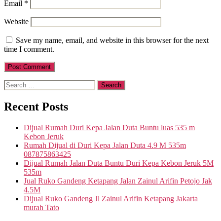
Email
*
Website
Save my name, email, and website in this browser for the next
time I comment.
Search
for:
Recent Posts
Dijual Rumah Duri Kepa Jalan Duta Buntu luas 535 m
Kebon Jeruk
Rumah Dijual di Duri Kepa Jalan Duta 4.9 M 535m
087875863425
Dijual Rumah Jalan Duta Buntu Duri Kepa Kebon Jeruk 5M
535m
Jual Ruko Gandeng Ketapang Jalan Zainul Arifin Petojo Jak
4.5M
Dijual Ruko Gandeng Jl Zainul Arifin Ketapang Jakarta
murah Tato