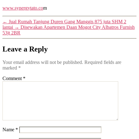
www.synergytato.co
m
←
Jual Rumah Tanjung Duren Gang Manggis 875 juta SHM 2
lantai
→
Disewakan Apartemen Daan Mogot City Albatros Furnish
53jt 2BR
Leave a Reply
Your email address will not be published.
Required fields are
marked
*
Comment
*
Name
*