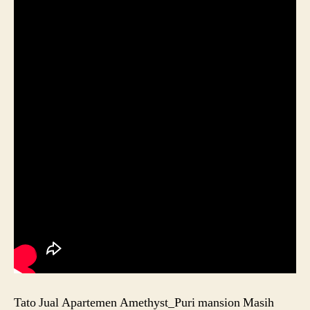
Tato Jual Apartemen Amethyst_Puri mansion Masih