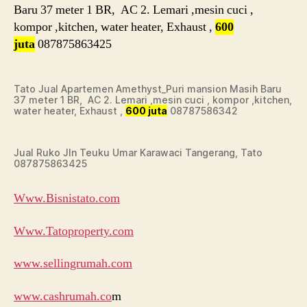
Baru 37 meter 1 BR, AC 2. Lemari ,mesin cuci ,
kompor ,kitchen, water heater, Exhaust ,
600
juta
087875863425
Tato Jual Apartemen Amethyst_Puri mansion Masih Baru
37 meter 1 BR, AC 2. Lemari ,mesin cuci , kompor ,kitchen,
water heater, Exhaust ,
600 juta
08787586342
Jual Ruko Jln Teuku Umar Karawaci Tangerang, Tato
087875863425
Www.Bisnistato.com
Www.Tatoproperty.com
www.sellingrumah.com
www.cashrumah.co
m