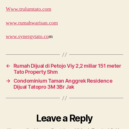
Www.trulumtato.com
www.rumahwarisan.com
www.synergytato.co
m
←
Rumah Dijual di Petojo Viy 2,2 miliar 151 meter
Tato Property Shm
→
Condominium Taman Anggrek Residence
Dijual Tatopro 3M 3Br Jak
Leave a Reply