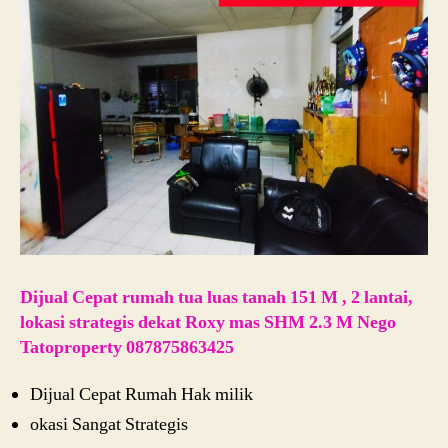
Dijual Cepat rumah tua luas tanah 151 M , 2 lantai,
lokasi strategis dekat Roxy mas SHM 2.3 M Nego
Tatoproperty 087875863425
Dijual Cepat Rumah Hak milik
okasi Sangat Strategis