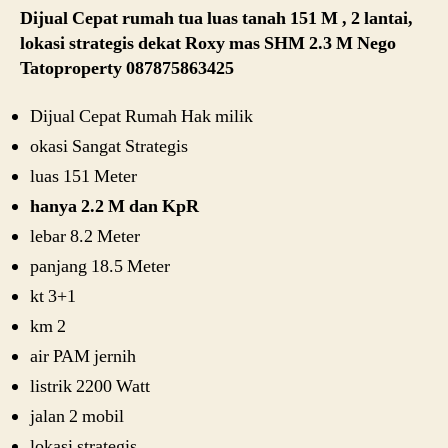
Dijual Cepat rumah tua luas tanah 151 M , 2 lantai,
lokasi strategis dekat Roxy mas SHM 2.3 M Nego
Tatoproperty 087875863425
Dijual Cepat Rumah Hak milik
okasi Sangat Strategis
luas 151 Meter
hanya 2.2 M dan KpR
lebar 8.2 Meter
panjang 18.5 Meter
kt 3+1
km 2
air PAM jernih
listrik 2200 Watt
jalan 2 mobil
lokasi strategis