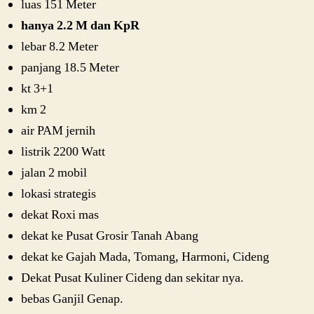
luas 151 Meter
hanya 2.2 M dan KpR
lebar 8.2 Meter
panjang 18.5 Meter
kt 3+1
km 2
air PAM jernih
listrik 2200 Watt
jalan 2 mobil
lokasi strategis
dekat Roxi mas
dekat ke Pusat Grosir Tanah Abang
dekat ke Gajah Mada, Tomang, Harmoni, Cideng
Dekat Pusat Kuliner Cideng dan sekitar nya.
bebas Ganjil Genap.