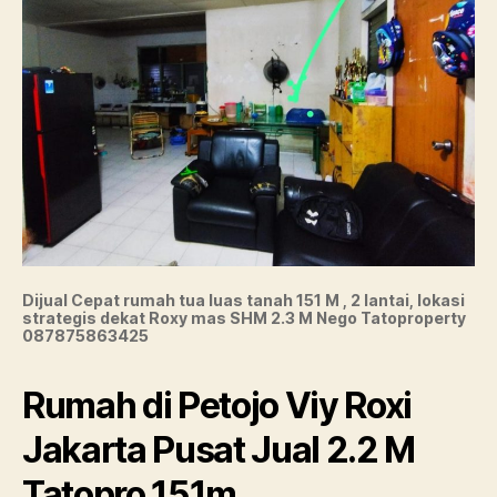
Dijual Cepat rumah tua luas tanah 151 M , 2 lantai, lokasi
strategis dekat Roxy mas SHM 2.3 M Nego Tatoproperty
087875863425
Rumah di Petojo Viy Roxi
Jakarta Pusat Jual 2.2 M
Tatopro 151m