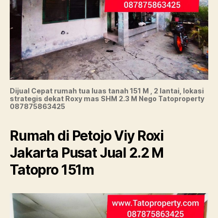
Dijual Cepat rumah tua luas tanah 151 M , 2 lantai, lokasi
strategis dekat Roxy mas SHM 2.3 M Nego Tatoproperty
087875863425
Rumah di Petojo Viy Roxi
Jakarta Pusat Jual 2.2 M
Tatopro 151m