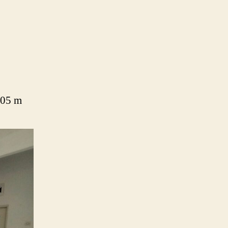
105 m