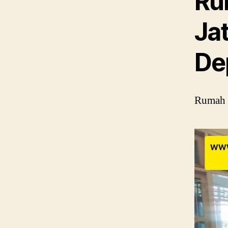
Ru
Jat
De
Rumah B