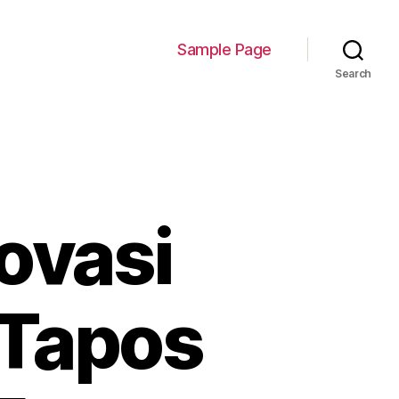
Sample Page
Search
ovasi
a Tapos