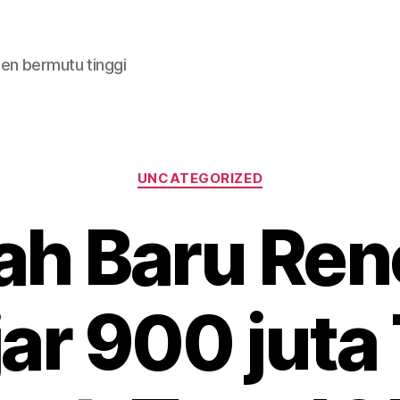
en bermutu tinggi
Categories
UNCATEGORIZED
h Baru Ren
jar 900 jut