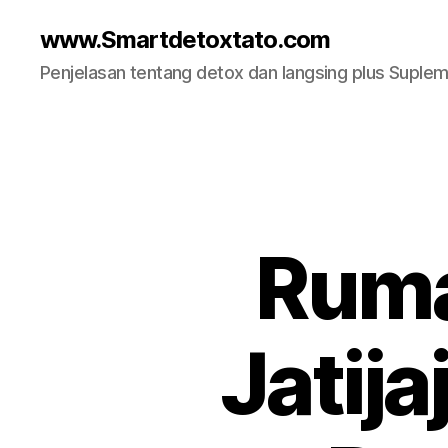
www.Smartdetoxtato.com
Penjelasan tentang detox dan langsing plus Suplem
Ruma
Jatija