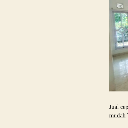
Jual ce
mudah 