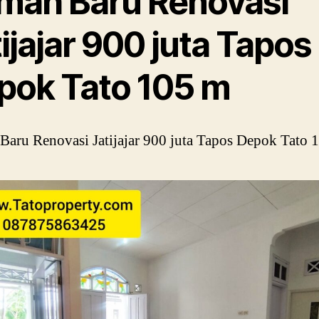
mah Baru Renovasi
ijajar 900 juta Tapos
pok Tato 105 m
aru Renovasi Jatijajar 900 juta Tapos Depok Tato 