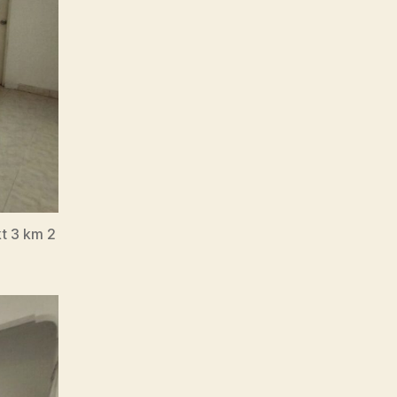
kt 3 km 2