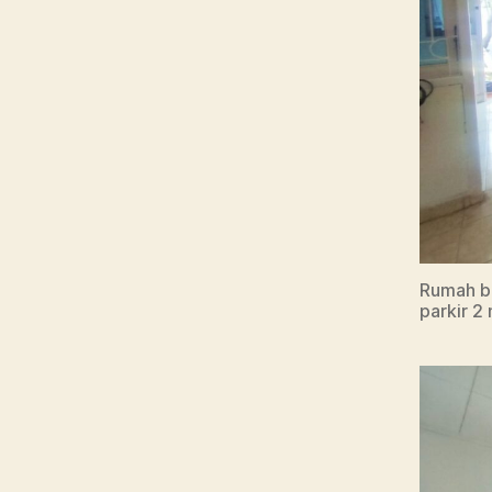
Rumah ba
parkir 2