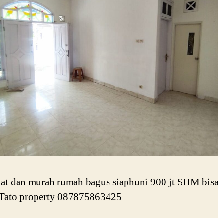
pat dan murah rumah bagus siaphuni 900 jt SHM bis
Tato property 087875863425