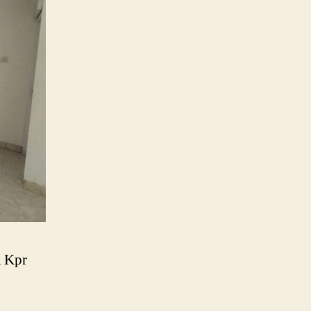
a Kpr