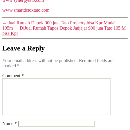
www.synergytato.com
www.smartdetoxtato.com
←
Jual Rumah Depok 900 juta Tato Property bisa Kpr Mudah
105m
→
DiJual Rumah Tapos Depok Jatijajar 900 juta Tato 105 M
bisa Kpr
Leave a Reply
Your email address will not be published.
Required fields are
marked
*
Comment
*
Name
*