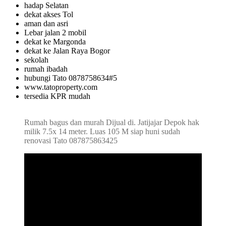
hadap Selatan
dekat akses Tol
aman dan asri
Lebar jalan 2 mobil
dekat ke Margonda
dekat ke Jalan Raya Bogor
sekolah
rumah ibadah
hubungi Tato 0878758634#5
www.tatoproperty.com
tersedia KPR mudah
Rumah bagus dan murah Dijual di. Jatijajar Depok hak
milik 7.5x 14 meter. Luas 105 M siap huni sudah
renovasi Tato 087875863425