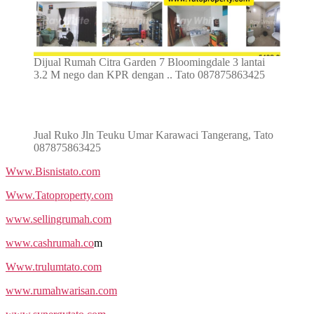
Dijual Rumah Citra Garden 7 Bloomingdale 3 lantai
3.2 M nego dan KPR dengan .. Tato 087875863425
Jual Ruko Jln Teuku Umar Karawaci Tangerang, Tato
087875863425
Www.Bisnistato.com
Www.Tatoproperty.com
www.sellingrumah.com
www.cashrumah.co
m
Www.trulumtato.com
www.rumahwarisan.com