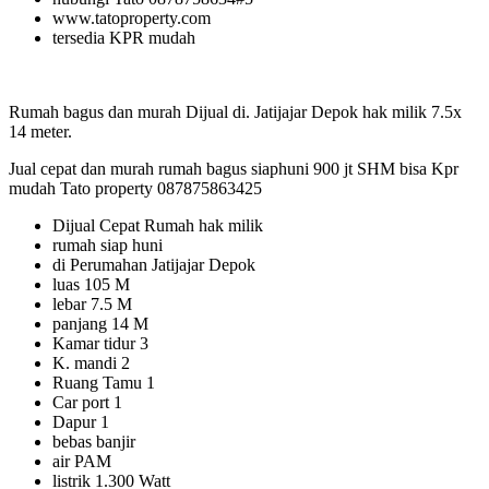
www.tatoproperty.com
tersedia KPR mudah
Rumah bagus dan murah Dijual di. Jatijajar Depok hak milik 7.5x
14 meter.
Jual cepat dan murah rumah bagus siaphuni 900 jt SHM bisa Kpr
mudah Tato property 087875863425
Dijual Cepat Rumah hak milik
rumah siap huni
di Perumahan Jatijajar Depok
luas 105 M
lebar 7.5 M
panjang 14 M
Kamar tidur 3
K. mandi 2
Ruang Tamu 1
Car port 1
Dapur 1
bebas banjir
air PAM
listrik 1.300 Watt