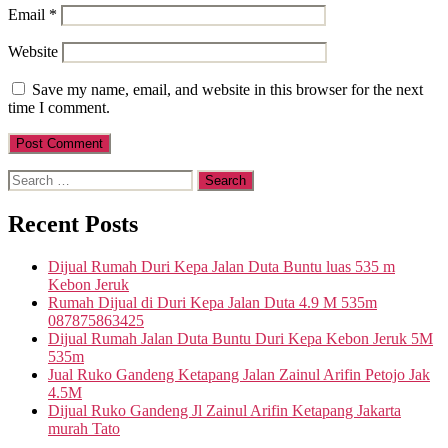
Email
*
Website
Save my name, email, and website in this browser for the next
time I comment.
Search
for:
Recent Posts
Dijual Rumah Duri Kepa Jalan Duta Buntu luas 535 m
Kebon Jeruk
Rumah Dijual di Duri Kepa Jalan Duta 4.9 M 535m
087875863425
Dijual Rumah Jalan Duta Buntu Duri Kepa Kebon Jeruk 5M
535m
Jual Ruko Gandeng Ketapang Jalan Zainul Arifin Petojo Jak
4.5M
Dijual Ruko Gandeng Jl Zainul Arifin Ketapang Jakarta
murah Tato