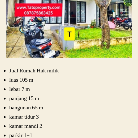
Jual Rumah Hak milik
luas 105 m
lebar 7 m
panjang 15 m
bangunan 65 m
kamar tidur 3
kamar mandi 2
parkir 1+1