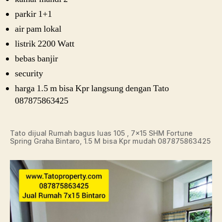
parkir 1+1
air pam lokal
listrik 2200 Watt
bebas banjir
security
harga 1.5 m bisa Kpr langsung dengan Tato
087875863425
Tato dijual Rumah bagus luas 105 , 7×15 SHM Fortune
Spring Graha Bintaro, 1.5 M bisa Kpr mudah 087875863425