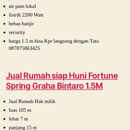
air pam lokal
listrik 2200 Watt
bebas banjir
security
harga 1.5 m bisa Kpr langsung dengan Tato
087875863425
Jual Rumah siap Huni Fortune
Spring Graha Bintaro 1.5M
Jual Rumah Hak milik
luas 105 m
lebar 7 m
panjang 15 m