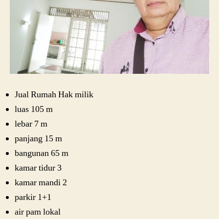
Jual Rumah Hak milik
luas 105 m
lebar 7 m
panjang 15 m
bangunan 65 m
kamar tidur 3
kamar mandi 2
parkir 1+1
air pam lokal