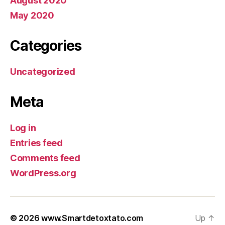
August 2020
May 2020
Categories
Uncategorized
Meta
Log in
Entries feed
Comments feed
WordPress.org
© 2026
www.Smartdetoxtato.com
Up
↑