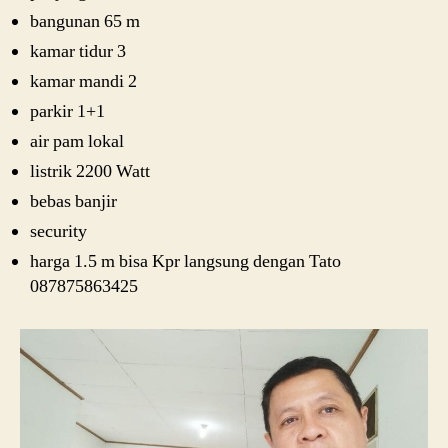
bangunan 65 m
kamar tidur 3
kamar mandi 2
parkir 1+1
air pam lokal
listrik 2200 Watt
bebas banjir
security
harga 1.5 m bisa Kpr langsung dengan Tato
087875863425