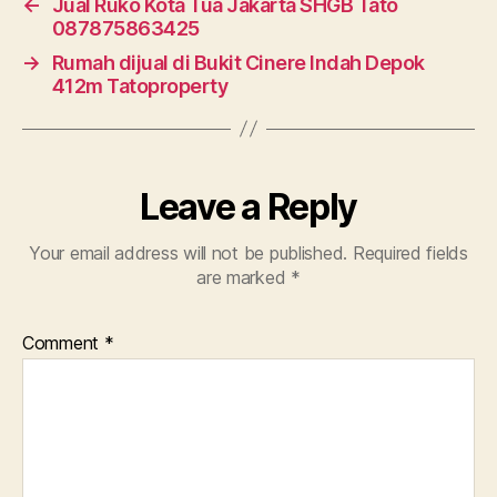
←
Jual Ruko Kota Tua Jakarta SHGB Tato
087875863425
→
Rumah dijual di Bukit Cinere Indah Depok
412m Tatoproperty
Leave a Reply
Your email address will not be published.
Required fields
are marked
*
Comment
*