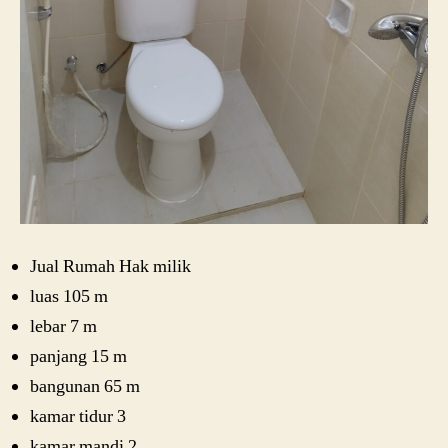
Jual Rumah Hak milik
luas 105 m
lebar 7 m
panjang 15 m
bangunan 65 m
kamar tidur 3
kamar mandi 2