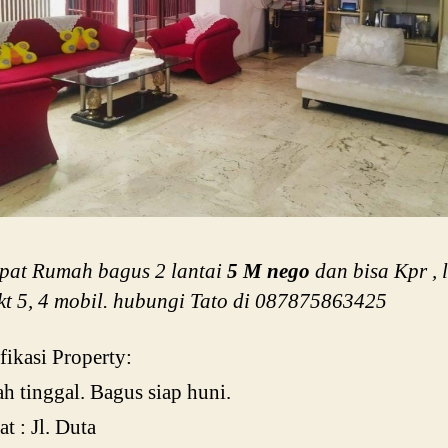
epat Rumah bagus 2 lantai
5 M nego
dan bisa Kpr , 
kt 5, 4 mobil. hubungi Tato di 087875863425
fikasi Property:
 tinggal. Bagus siap huni.
t : Jl. Duta