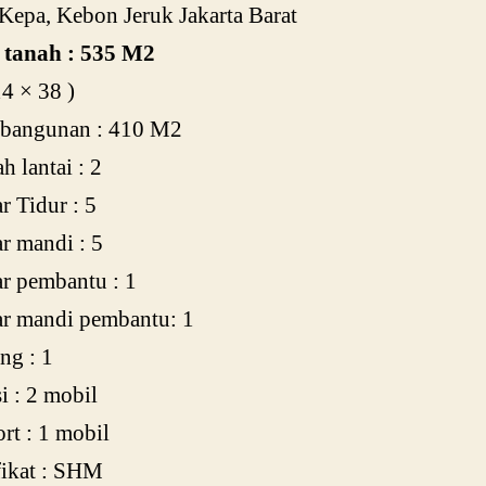
Kepa, Kebon Jeruk Jakarta Barat
 tanah : 535 M2
14 × 38 )
 bangunan : 410 M2
h lantai : 2
 Tidur : 5
r mandi : 5
r pembantu : 1
r mandi pembantu: 1
ng : 1
i : 2 mobil
rt : 1 mobil
fikat : SHM