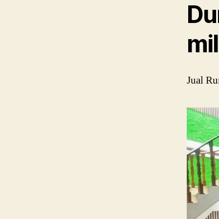
Du
mil
Jual Ru