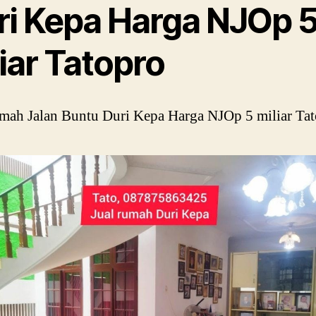
ri Kepa Harga NJOp 
iar Tatopro
mah Jalan Buntu Duri Kepa Harga NJOp 5 miliar Ta