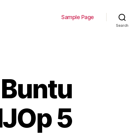
Sample Page
Search
 Buntu
NJOp 5