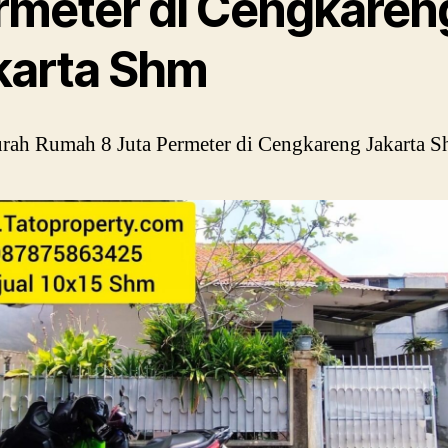
rmeter di Cengkaren
karta Shm
rah Rumah 8 Juta Permeter di Cengkareng Jakarta 