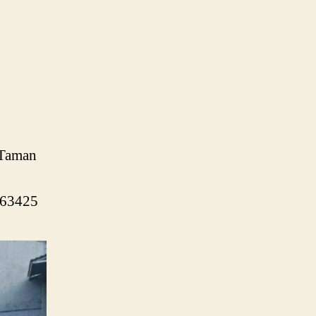
 Taman
5863425