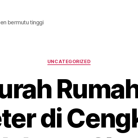
en bermutu tinggi
Categories
UNCATEGORIZED
urah Rumah
ter di Ceng