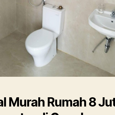
al Murah Rumah 8 Ju