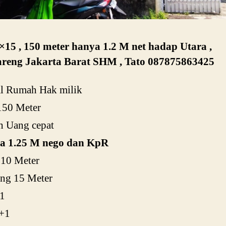
×15 , 150 meter hanya 1.2 M net hadap Utara ,
reng Jakarta Barat SHM , Tato 087875863425
al Rumah Hak milik
150 Meter
h Uang cepat
a 1.25 M nego dan KpR
 10 Meter
ang 15 Meter
+1
+1