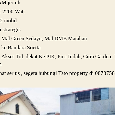
AM jernih
ik 2200 Watt
 2 mobil
i strategis
t Mal Green Sedayu, Mal DMB Matahari
 ke Bandara Soetta
 Akses Tol, dekat Ke PIK, Puri Indah, Citra Garden,
m
at serius , segera hubungi Tato property di 08787