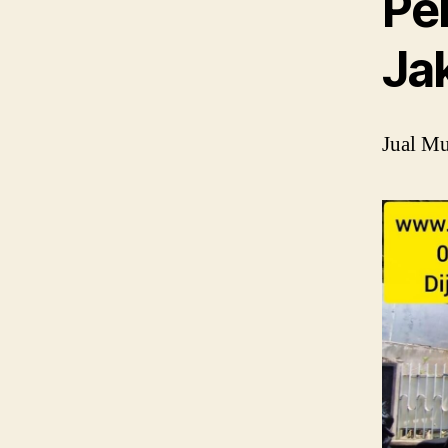
Pe
Ja
Jual Mu