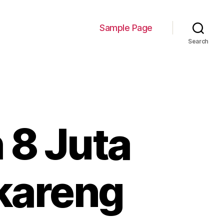
Sample Page
Search
 8 Juta
kareng