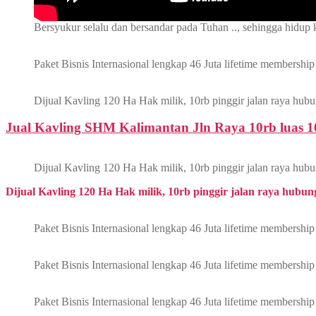
Bersyukur selalu dan bersandar pada Tuhan .., sehingga hidup k
Paket Bisnis Internasional lengkap 46 Juta lifetime membersh
Dijual Kavling 120 Ha Hak milik, 10rb pinggir jalan raya hub
Jual Kavling SHM Kalimantan Jln Raya 10rb luas 
Dijual Kavling 120 Ha Hak milik, 10rb pinggir jalan raya hub
Dijual Kavling 120 Ha Hak milik, 10rb pinggir jalan raya hubun
Paket Bisnis Internasional lengkap 46 Juta lifetime membersh
Paket Bisnis Internasional lengkap 46 Juta lifetime membersh
Paket Bisnis Internasional lengkap 46 Juta lifetime membersh