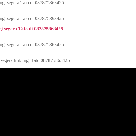
ungi segera Tato di 087875863425
ungi segera Tato di 087875863425
gi segera Tato di 087875863425
ungi segera Tato di 087875863425
ip segera hubungi Tato 087875863425