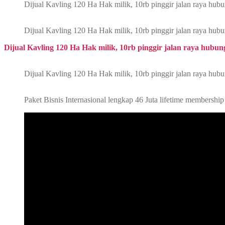
Dijual Kavling 120 Ha Hak milik, 10rb pinggir jalan raya hub
Dijual Kavling 120 Ha Hak milik, 10rb pinggir jalan raya hub
Dijual Kavling 120 Ha Hak milik, 10rb pinggir jalan raya hubun
Dijual Kavling 120 Ha Hak milik, 10rb pinggir jalan raya hub
Paket Bisnis Internasional lengkap 46 Juta lifetime membersh