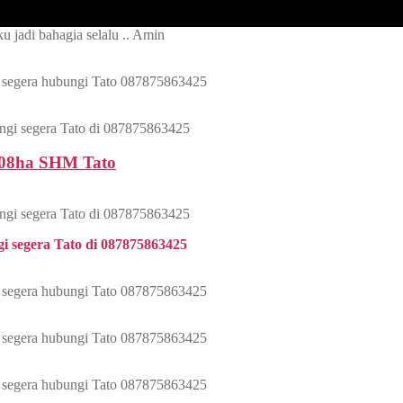
u jadi bahagia selalu .. Amin
ip segera hubungi Tato 087875863425
ungi segera Tato di 087875863425
108ha SHM Tato
ungi segera Tato di 087875863425
gi segera Tato di 087875863425
ip segera hubungi Tato 087875863425
ip segera hubungi Tato 087875863425
ip segera hubungi Tato 087875863425