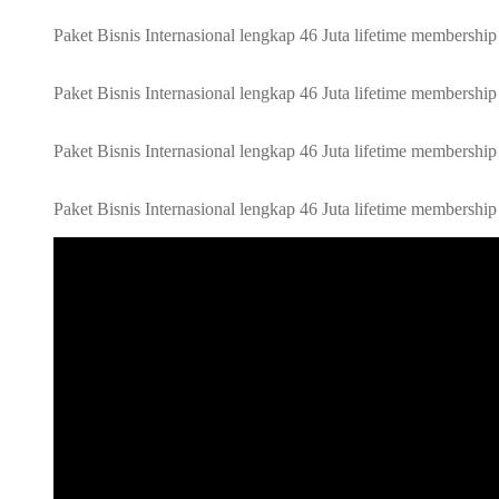
Paket Bisnis Internasional lengkap 46 Juta lifetime membersh
Paket Bisnis Internasional lengkap 46 Juta lifetime membersh
Paket Bisnis Internasional lengkap 46 Juta lifetime membersh
Paket Bisnis Internasional lengkap 46 Juta lifetime membersh