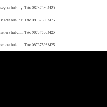
ip segera hubungi Tato 087875863425
ip segera hubungi Tato 087875863425
ip segera hubungi Tato 087875863425
ip segera hubungi Tato 087875863425