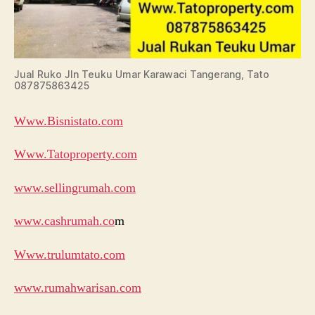
Jual Ruko Jln Teuku Umar Karawaci Tangerang, Tato
087875863425
Www.Bisnistato.com
Www.Tatoproperty.com
www.sellingrumah.com
www.cashrumah.co
m
Www.trulumtato.com
www.rumahwarisan.com