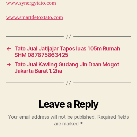
www.synergytato.com
www.smartdetoxtato.com
←
Tato Jual Jatijajar Tapos luas 105m Rumah
SHM 087875863425
→
Tato Jual Kavling Gudang Jln Daan Mogot
Jakarta Barat 1.2ha
Leave a Reply
Your email address will not be published.
Required fields
are marked
*