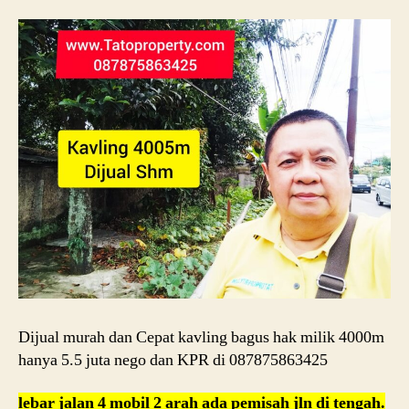
Dijual murah dan Cepat kavling bagus hak milik 4000m
hanya 5.5 juta nego dan KPR di 087875863425
lebar jalan 4 mobil 2 arah ada pemisah jln di tengah.