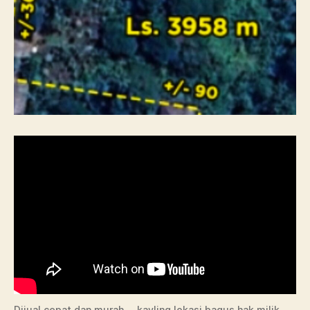
Dijual cepat dan murah … kavling lokasi bagus hak milik