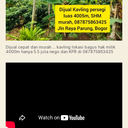
Dijual cepat dan murah … kavling lokasi bagus hak milik
4000m hanya 5.5 juta nego dan KPR di 087875863425