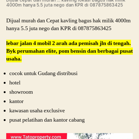
4000m hanya 5.5 juta nego dan KPR di 087875863425
Dijual murah dan Cepat kavling bagus hak milik 4000m
hanya 5.5 juta nego dan KPR di 087875863425
lebar jalan 4 mobil 2 arah ada pemisah jln di tengah.
Byk perumahan elite, pom bensin dan berbagai pusat
usaha.
cocok untuk Gudang distribusi
hotel
showroom
kantor
kawasan usaha exclusive
pusat pelatihan dan kantor cabang