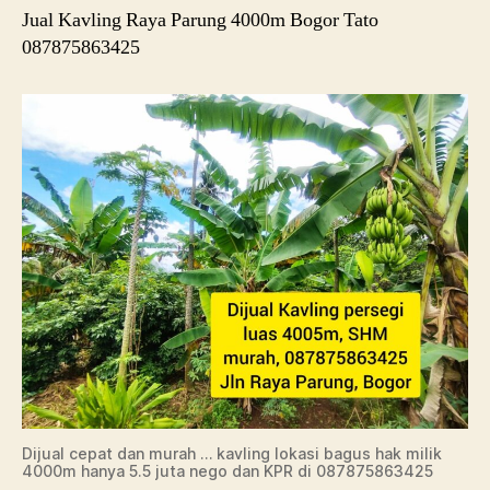
Jual Kavling Raya Parung 4000m Bogor Tato
087875863425
Dijual cepat dan murah … kavling lokasi bagus hak milik
4000m hanya 5.5 juta nego dan KPR di 087875863425