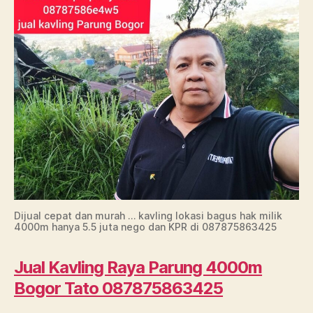
Dijual cepat dan murah … kavling lokasi bagus hak milik
4000m hanya 5.5 juta nego dan KPR di 087875863425
Jual Kavling Raya Parung 4000m
Bogor Tato 087875863425