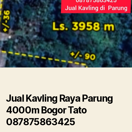
4000m
Bogor
Tato
087875863425
Jual Kavling Raya Parung
4000m Bogor Tato
087875863425