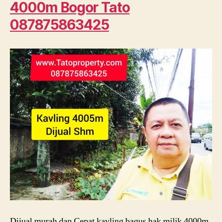
4000m Bogor Tato
087875863425
Dijual murah dan Cepat kavling bagus hak milik 4000m