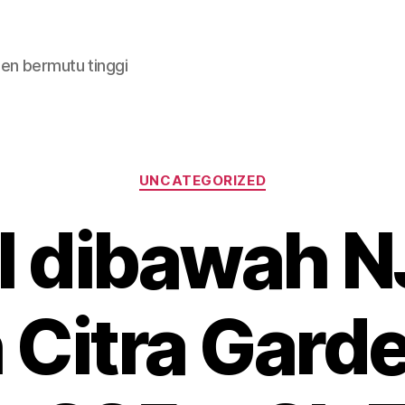
en bermutu tinggi
Categories
UNCATEGORIZED
l dibawah 
Citra Gard