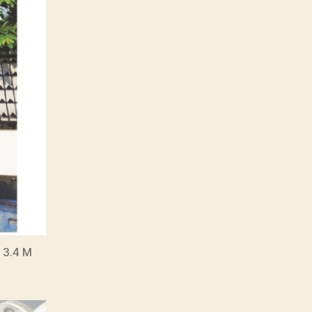
 3.4 M