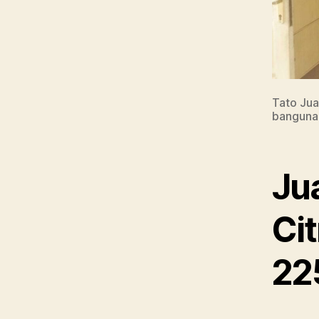
Tato Jua
banguna
Ju
Ci
22