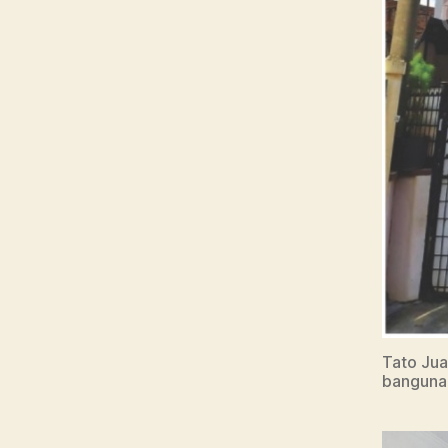
Tato Jua
banguna