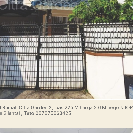
l Rumah Citra Garden 2, luas 225 M harga 2.6 M nego NJOP
n 2 lantai , Tato 087875863425