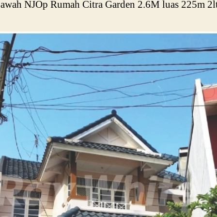
bawah NJOp Rumah Citra Garden 2.6M luas 225m 2lt