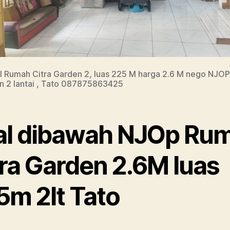
l Rumah Citra Garden 2, luas 225 M harga 2.6 M nego NJOP
n 2 lantai , Tato 087875863425
al dibawah NJOp Ru
tra Garden 2.6M luas
5m 2lt Tato