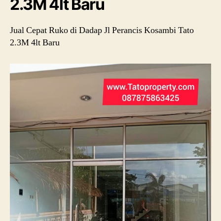
2.3M 4lt Baru
Jual Cepat Ruko di Dadap Jl Perancis Kosambi Tato
2.3M 4lt Baru