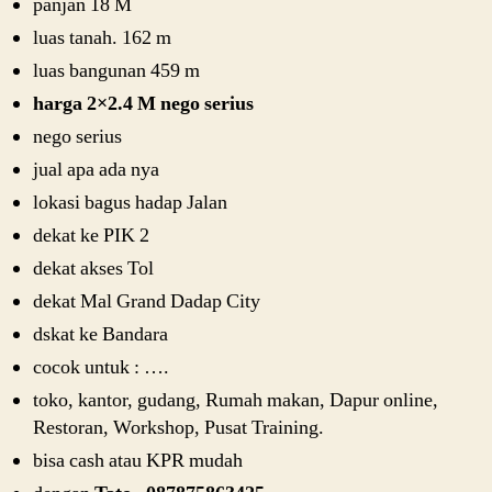
panjan 18 M
luas tanah. 162 m
luas bangunan 459 m
harga 2×2.4 M nego serius
nego serius
jual apa ada nya
lokasi bagus hadap Jalan
dekat ke PIK 2
dekat akses Tol
dekat Mal Grand Dadap City
dskat ke Bandara
cocok untuk : ….
toko, kantor, gudang, Rumah makan, Dapur online,
Restoran, Workshop, Pusat Training.
bisa cash atau KPR mudah