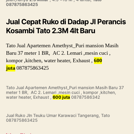
087875863425
Jual Cepat Ruko di Dadap Jl Perancis
Kosambi Tato 2.3M 4lt Baru
Tato Jual Apartemen Amethyst_Puri mansion Masih
Baru 37 meter 1 BR, AC 2. Lemari ,mesin cuci ,
kompor ,kitchen, water heater, Exhaust ,
600
juta
087875863425
Tato Jual Apartemen Amethyst_Puri mansion Masih Baru 37
meter 1 BR, AC 2. Lemari ,mesin cuci , kompor ,kitchen,
water heater, Exhaust ,
600 juta
08787586342
Jual Ruko Jln Teuku Umar Karawaci Tangerang, Tato
087875863425