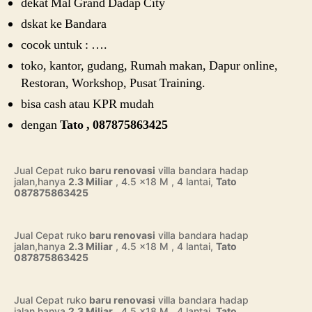
dekat Mal Grand Dadap City
dskat ke Bandara
cocok untuk : ….
toko, kantor, gudang, Rumah makan, Dapur online,
Restoran, Workshop, Pusat Training.
bisa cash atau KPR mudah
dengan
Tato , 087875863425
Jual Cepat ruko
baru renovasi
villa bandara hadap
jalan,hanya
2.3 Miliar
, 4.5 x18 M , 4 lantai,
Tato
087875863425
Jual Cepat ruko
baru renovasi
villa bandara hadap
jalan,hanya
2.3 Miliar
, 4.5 x18 M , 4 lantai,
Tato
087875863425
Jual Cepat ruko
baru renovasi
villa bandara hadap
jalan,hanya
2.3 Miliar
, 4.5 x18 M , 4 lantai,
Tato