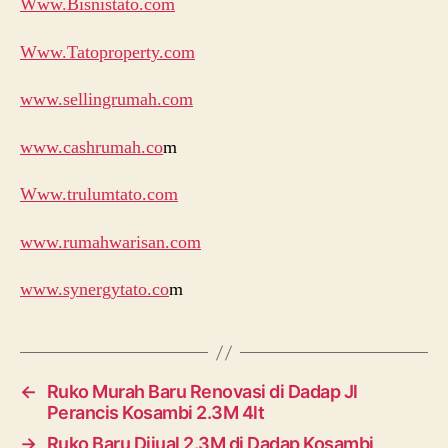
Www.Bisnistato.com
Www.Tatoproperty.com
www.sellingrumah.com
www.cashrumah.co
m
Www.trulumtato.com
www.rumahwarisan.com
www.synergytato.co
m
←
Ruko Murah Baru Renovasi di Dadap Jl
Perancis Kosambi 2.3M 4lt
→
Ruko Baru Dijual 2.3M di Dadap Kosambi