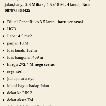
jalan,hanya
2.3 Miliar
, 4.5 x18 M , 4 lantai,
Tato
087875863425
Dijual Cepat Ruko 3.5 lantai.
baru renovasi
HGB
Lebar 4.5 mx2
panjan 18 M
luas tanah. 162 m
luas bangunan 459 m
harga 2×2.4 M nego serius
nego serius
jual apa ada nya
lokasi bagus hadap Jalan
dekat ke PIK 2
dekat akses Tol