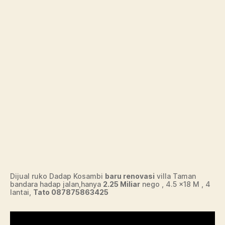
Dijual ruko Dadap Kosambi
baru renovasi
villa Taman
bandara hadap jalan,hanya
2.25 Miliar
nego , 4.5 x18 M , 4
lantai,
Tato 087875863425