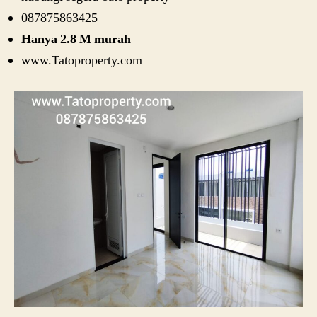
087875863425
Hanya 2.8 M murah
www.Tatoproperty.com