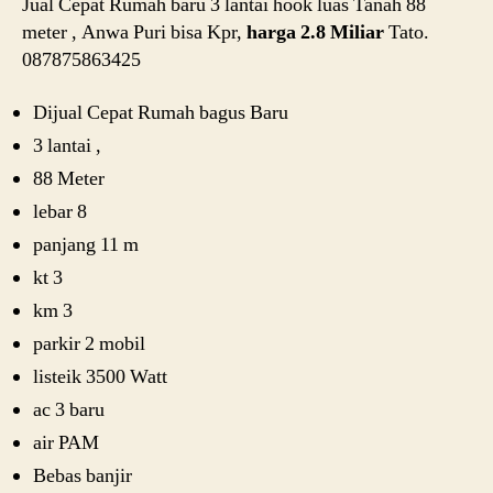
Jual Cepat Rumah baru 3 lantai hook luas Tanah 88
meter , Anwa Puri bisa Kpr,
harga 2.8 Miliar
Tato.
087875863425
Dijual Cepat Rumah bagus Baru
3 lantai ,
88 Meter
lebar 8
panjang 11 m
kt 3
km 3
parkir 2 mobil
listeik 3500 Watt
ac 3 baru
air PAM
Bebas banjir