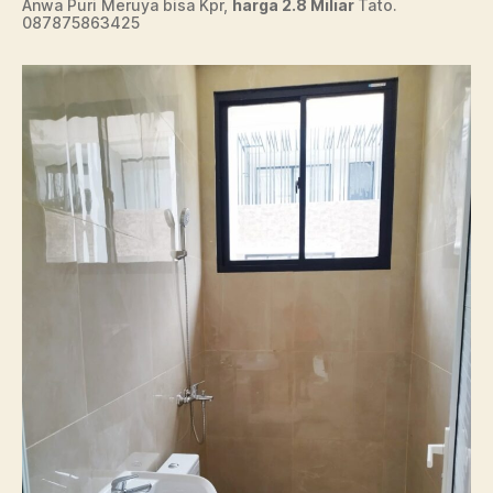
Anwa Puri Meruya bisa Kpr,
harga 2.8 Miliar
Tato.
087875863425