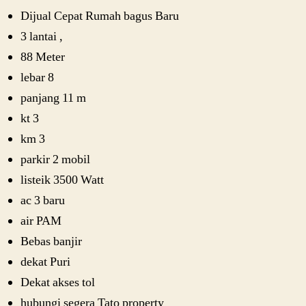
Dijual Cepat Rumah bagus Baru
3 lantai ,
88 Meter
lebar 8
panjang 11 m
kt 3
km 3
parkir 2 mobil
listeik 3500 Watt
ac 3 baru
air PAM
Bebas banjir
dekat Puri
Dekat akses tol
hubungi segera Tato property