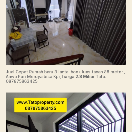
Jual Cepat Rumah baru 3 lantai hook luas tanah 88 meter ,
Anwa Puri Meruya bisa Kpr,
harga 2.8 Miliar
Tato.
087875863425