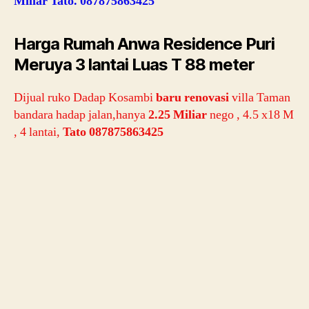
Miliar Tato. 087875863425
Harga Rumah Anwa Residence Puri
Meruya 3 lantai Luas T 88 meter
Dijual ruko Dadap Kosambi
baru renovasi
villa Taman
bandara hadap jalan,hanya
2.25 Miliar
nego , 4.5 x18 M
, 4 lantai,
Tato 087875863425