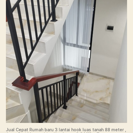
Jual Cepat Rumah baru 3 lantai hook luas tanah 88 meter ,