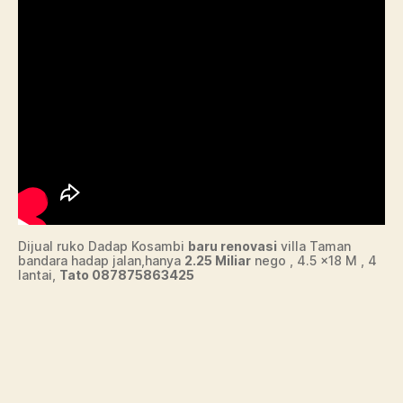
Dijual ruko Dadap Kosambi
baru renovasi
villa Taman
bandara hadap jalan,hanya
2.25 Miliar
nego , 4.5 x18 M , 4
lantai,
Tato 087875863425